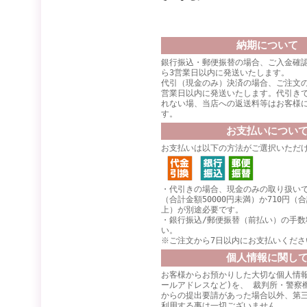
納期について
銀行振込・郵便振替の場合、ご入金確
ら3営業日以内に発送いたします。
代引（現金のみ）決済の場合、ご注文
営業日以内に発送いたします。代引き
れない場、当店への返送料等はお客様
す。
お支払いについ
お支払いは以下の方法がご選択いただ
・代引きの場合、現金のみの取り扱いで
（合計金額50000円未満）か710円（合
上）が別途必要です。
・銀行振込/郵便振替（前払い）の手数
い。
※ご注文から7日以内にお支払いくださ
個人情報に関し
お客様からお預かりした大切な個人情報
ールアドレスなど)を、 裁判所・警察
からの提出要請があった場合以外、第
利用する事は一切ございません。