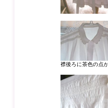
襟後ろに茶色の点