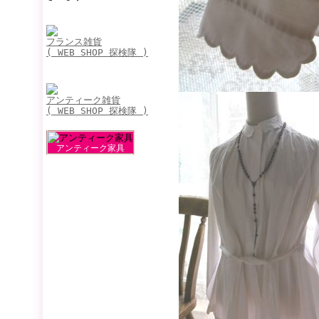
フランス雑貨
( WEB SHOP 探検隊 )
アンティーク雑貨
( WEB SHOP 探検隊 )
アンティーク家具