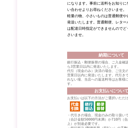
になります。事前に送料をお知りに
い合わせよりお尋ねくださいませ。
軽量の物、小さいものは普通郵便や
発送いたします。普通郵便、レター
は配達日時指定ができませんのでど
さいませ。
納期について
銀行振込・郵便振替の場合、ご入金確
ら3営業日以内に発送いたします。
代引（現金のみ）決済の場合、ご注文
営業日以内に発送いたします。代引き
れない場、当店への返送料等はお客様
す。
お支払いについ
お支払いは以下の方法がご選択いただ
・代引きの場合、現金のみの取り扱いで
（合計金額50000円未満）か710円（合
上）が別途必要です。