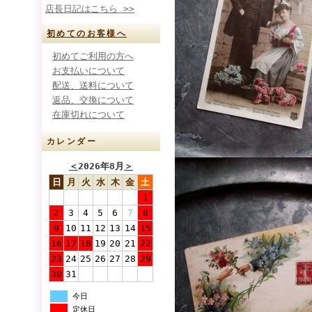
店長日記はこちら >>
初めてのお客様へ
初めてご利用の方へ
お支払いについて
配送、送料について
返品、交換について
在庫切れについて
カレンダー
＜
2026年8月
＞
日
月
火
水
木
金
土
1
2
3
4
5
6
7
8
9
10
11
12
13
14
15
16
17
18
19
20
21
22
23
24
25
26
27
28
29
30
31
今日
定休日