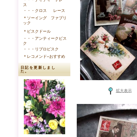
ス
・・・クロス レース
＊ソーイング ファブリ
ック
＊ビスクドール
・・・アンティークビス
ク
・・・リプロビスク
＊レコメンド―おすすめ
日記を更新しまし
た。
拡大表示