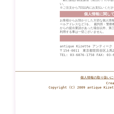
・銀行振込/郵便振替（前払い）の手数
い。
※ご注文から7日以内にお支払いくださ
個人情報に関し
お客様からお預かりした大切な個人情報
ールアドレスなど)を、 裁判所・警察
からの提出要請があった場合以外、第
利用する事は一切ございません。
antique Kizette アンティー
〒154-0011 東京都世田谷区上馬2
TEL: 03-6876-1758 FAX: 03-
個人情報の取り扱いに
Cre
Copyright (C) 2009 antique Ki