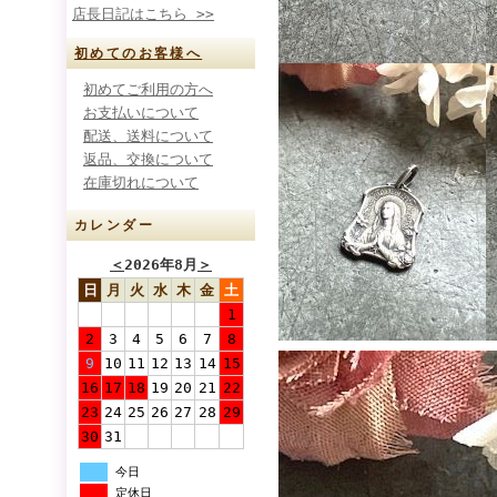
店長日記はこちら >>
初めてのお客様へ
初めてご利用の方へ
お支払いについて
配送、送料について
返品、交換について
在庫切れについて
カレンダー
＜
2026年8月
＞
日
月
火
水
木
金
土
1
2
3
4
5
6
7
8
9
10
11
12
13
14
15
16
17
18
19
20
21
22
23
24
25
26
27
28
29
30
31
今日
定休日