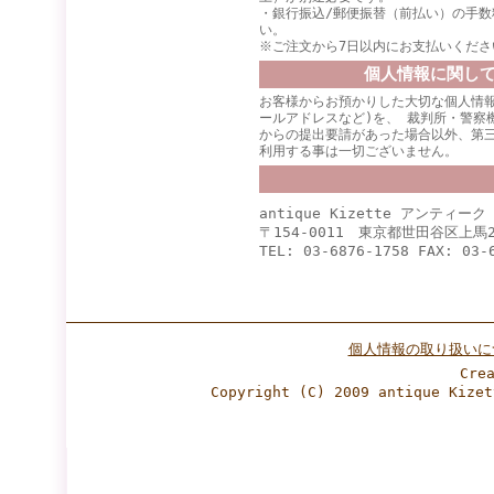
・銀行振込/郵便振替（前払い）の手数
い。
※ご注文から7日以内にお支払いくださ
個人情報に関し
お客様からお預かりした大切な個人情報
ールアドレスなど)を、 裁判所・警察
からの提出要請があった場合以外、第
利用する事は一切ございません。
antique Kizette アンティー
〒154-0011 東京都世田谷区上馬2
TEL: 03-6876-1758 FAX: 03-
個人情報の取り扱いに
Cre
Copyright (C) 2009 antique Ki