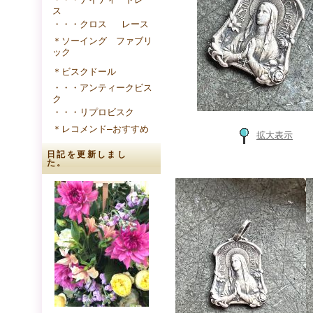
ス
・・・クロス レース
＊ソーイング ファブリ
ック
＊ビスクドール
・・・アンティークビス
ク
・・・リプロビスク
＊レコメンド―おすすめ
拡大表示
日記を更新しまし
た。