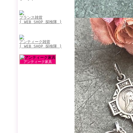
フランス雑貨
( WEB SHOP 探検隊 )
アンティーク雑貨
( WEB SHOP 探検隊 )
アンティーク家具