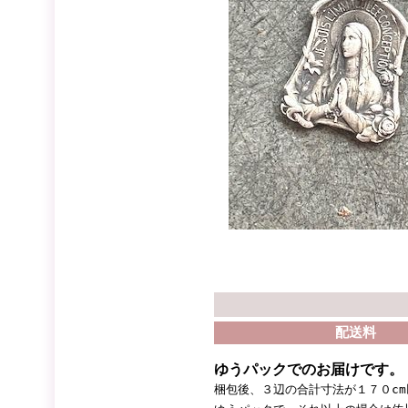
配送料
ゆうパックでのお届けです。
梱包後、３辺の合計寸法が１７０c