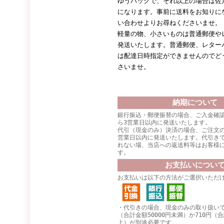
ゆうパックで、それ以上の場合は佐
になります。事前に送料をお知りに
い合わせよりお尋ねくださいませ。
軽量の物、小さいものは普通郵便や
発送いたします。普通郵便、レター
は配達日時指定ができませんのでど
さいませ。
納期について
銀行振込・郵便振替の場合、ご入金確
ら3営業日以内に発送いたします。
代引（現金のみ）決済の場合、ご注文
営業日以内に発送いたします。代引き
れない場、当店への返送料等はお客様
す。
お支払いについ
お支払いは以下の方法がご選択いただ
・代引きの場合、現金のみの取り扱いで
（合計金額50000円未満）か710円（合
上）が別途必要です。