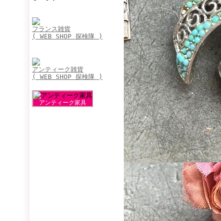
フランス雑貨
( WEB SHOP 探検隊 )
アンティーク雑貨
( WEB SHOP 探検隊 )
アンティーク家具