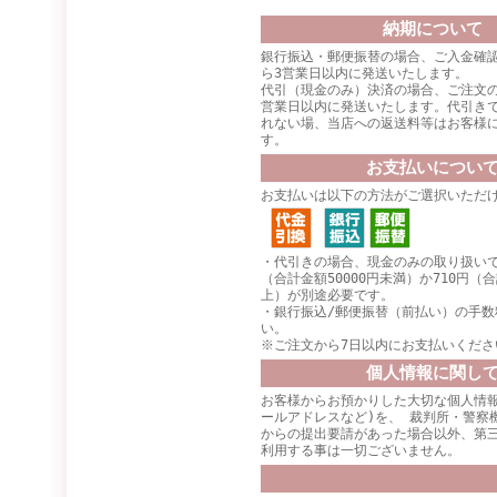
納期について
銀行振込・郵便振替の場合、ご入金確
ら3営業日以内に発送いたします。
代引（現金のみ）決済の場合、ご注文
営業日以内に発送いたします。代引き
れない場、当店への返送料等はお客様
す。
お支払いについ
お支払いは以下の方法がご選択いただ
・代引きの場合、現金のみの取り扱いで
（合計金額50000円未満）か710円（合
上）が別途必要です。
・銀行振込/郵便振替（前払い）の手数
い。
※ご注文から7日以内にお支払いくださ
個人情報に関し
お客様からお預かりした大切な個人情報
ールアドレスなど)を、 裁判所・警察
からの提出要請があった場合以外、第
利用する事は一切ございません。