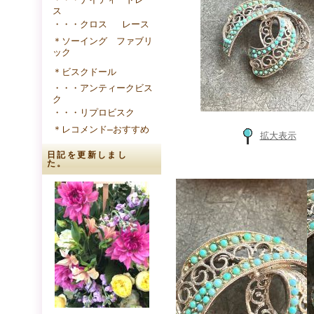
ス
・・・クロス レース
＊ソーイング ファブリ
ック
＊ビスクドール
・・・アンティークビス
ク
・・・リプロビスク
＊レコメンド―おすすめ
拡大表示
日記を更新しまし
た。