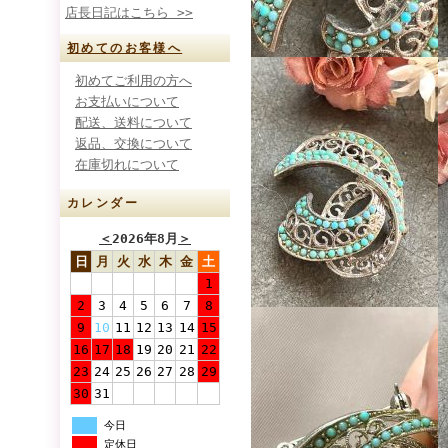
店長日記はこちら >>
初めてのお客様へ
初めてご利用の方へ
お支払いについて
配送、送料について
返品、交換について
在庫切れについて
カレンダー
＜
2026年8月
＞
日
月
火
水
木
金
土
1
2
3
4
5
6
7
8
9
10
11
12
13
14
15
16
17
18
19
20
21
22
23
24
25
26
27
28
29
30
31
今日
定休日