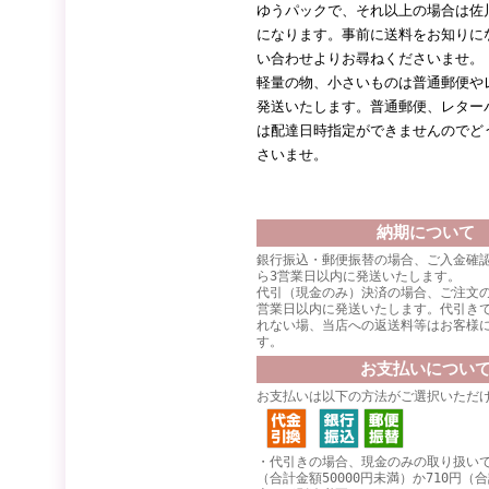
ゆうパックで、それ以上の場合は佐
になります。事前に送料をお知りに
い合わせよりお尋ねくださいませ。
軽量の物、小さいものは普通郵便や
発送いたします。普通郵便、レター
は配達日時指定ができませんのでど
さいませ。
納期について
銀行振込・郵便振替の場合、ご入金確
ら3営業日以内に発送いたします。
代引（現金のみ）決済の場合、ご注文
営業日以内に発送いたします。代引き
れない場、当店への返送料等はお客様
す。
お支払いについ
お支払いは以下の方法がご選択いただ
・代引きの場合、現金のみの取り扱いで
（合計金額50000円未満）か710円（合