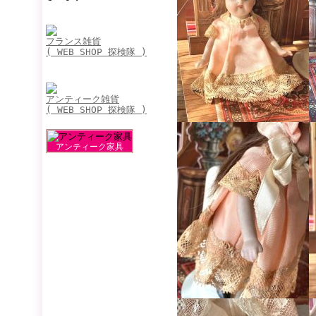
フランス雑貨
( WEB SHOP 探検隊 )
アンティーク雑貨
( WEB SHOP 探検隊 )
アンティーク家具