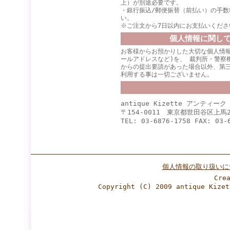
上）が別途必要です。
・銀行振込/郵便振替（前払い）の手数
い。
※ご注文から7日以内にお支払いくださ
個人情報に関し
お客様からお預かりした大切な個人情報
ールアドレスなど)を、 裁判所・警察
からの提出要請があった場合以外、第
利用する事は一切ございません。
antique Kizette アンティー
〒154-0011 東京都世田谷区上馬2
TEL: 03-6876-1758 FAX: 03-
個人情報の取り扱いに
Cre
Copyright (C) 2009 antique Ki