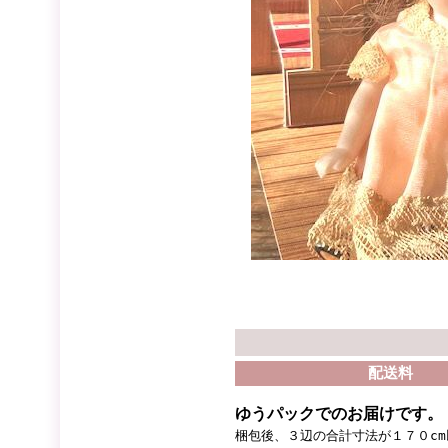
配送料
ゆうパックでのお届けです。
梱包後、３辺の合計寸法が１７０c